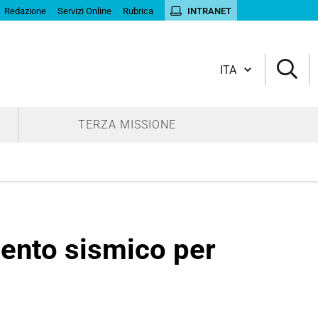
Redazione
Servizi Online
Rubrica
INTRANET
Cambia lingua
TERZA MISSIONE
ento sismico per