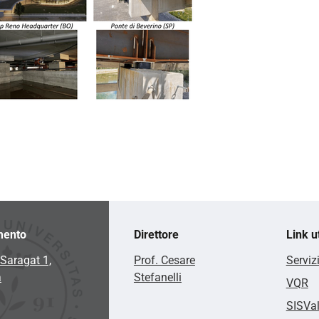
mento
Direttore
Link ut
Saragat 1,
Prof. Cesare
Serviz
a
Stefanelli
VQR
SISVa