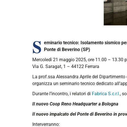
S
eminario tecnico: Isolamento sismico per 
Ponte di Beverino (SP)
Mercoledì 21 maggio 2025, ore 11.00 – 13.30 pre
Via G. Saragat, 1 – 44122 Ferrara
La prof.ssa Alessandra Aprile del Dipartimento di
organizza un seminario tecnico dedicato all’app
Durante l’incontro, i relatori di
Fabrica S.c.r.l.
, s
Il nuovo Coop Reno Headquarter a Bologna
Il nuovo impalcato del Ponte di Beverino in prov
Interverranno: