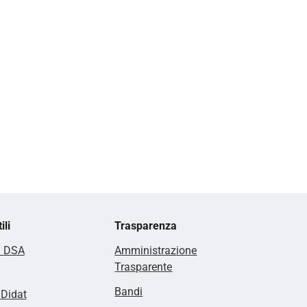
ili
Trasparenza
i DSA
Amministrazione
Trasparente
Bandi
lDidat