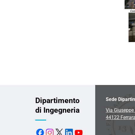
Dipartimento
Sede Diparti
di Ingegneria
Via Giuseppe 
44122 Ferrar