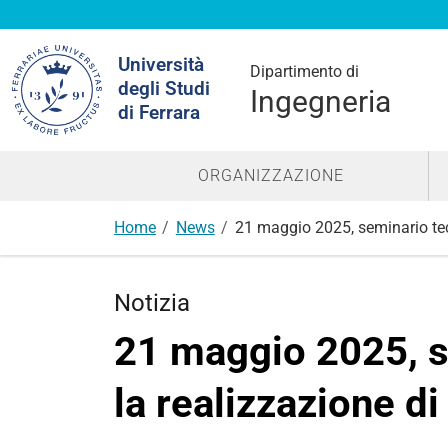
Cerca
Università
nel
Dipartimento di
degli Studi
sito
Ingegneria
di Ferrara
ORGANIZZAZIONE
Home
News
21 maggio 2025, seminario tecn
Notizia
21 maggio 2025, s
la realizzazione di