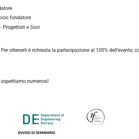
datore
Socio fondatore
 Progettisti e Soci
Per ottenerli è richiesta la partecipazione al 100% dell’evento, co
 Vi aspettiamo numerosi!