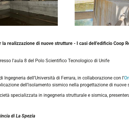
la realizzazione di nuove strutture - I casi dell’edificio Coop
sso l'aula 8 del Polo Scientifico Tecnologico di Unife
 Ingegneria dell’Università di Ferrara, in collaborazione con l’
Or
licazione dell’isolamento sismico nella progettazione di nuove s
ocietà specializzata in ingegneria strutturale e sismica, presente
incia di La Spezia