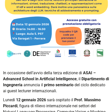
In occasione dell’avvio della terza edizione di
ASAI –
Advanced School in Artificial Intelligence
, il
Dipartimento di
Ingegneria
annuncia il
primo seminario
del ciclo dedicato
ai guest lecturer internazionali.
Lunedì
12 gennaio 2026
sarà ospitato il
Prof. Massimo
Piccardi
, figura di rilievo internazionale nei settori del
Natural Language Processing, Computer Vision e Machine