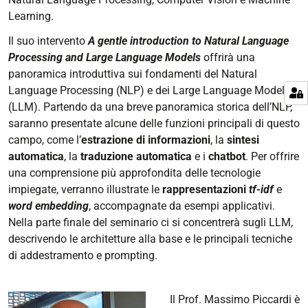
Learning.
Il suo intervento
A gentle introduction to Natural Language
Processing and Large Language Models
offrirà una
panoramica introduttiva sui fondamenti del Natural
Language Processing (NLP) e dei Large Language Models
(LLM). Partendo da una breve panoramica storica dell’NLP,
saranno presentate alcune delle funzioni principali di questo
campo, come l’
estrazione di informazioni
, la
sintesi
automatica
, la
traduzione automatica
e i
chatbot
. Per offrire
una comprensione più approfondita delle tecnologie
impiegate, verranno illustrate le
rappresentazioni
tf-idf
e
word embedding
, accompagnate da esempi applicativi.
Nella parte finale del seminario ci si concentrerà sugli LLM,
descrivendo le architetture alla base e le principali tecniche
di addestramento e prompting.
Il Prof. Massimo Piccardi è