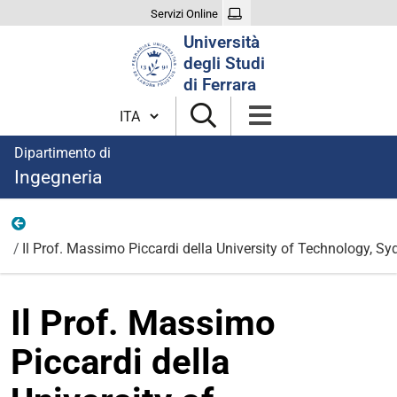
Servizi Online
Cerca
Università
nel
degli Studi
sito
di Ferrara
Cambia lingua
Dipartimento di
Ingegneria
News
Il Prof. Massimo Piccardi della University of Technology, Syd
Il Prof. Massimo
Piccardi della