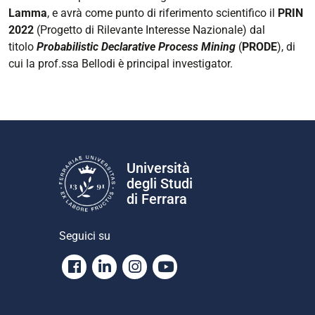
Lamma
, e avrà come punto di riferimento scientifico il
PRIN
2022
(Progetto di Rilevante Interesse Nazionale) dal
titolo
Probabilistic Declarative Process Mining
(
PRODE
), di
cui la prof.ssa Bellodi è principal investigator.
Università
degli Studi
di Ferrara
Seguici su
Facebook
Linkedin
Instagram
Youtube