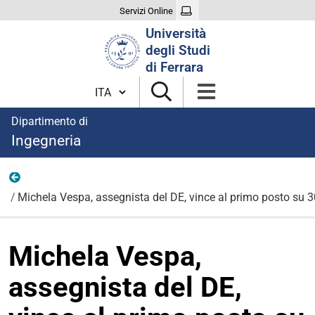
Servizi Online
Cerca
Università
nel
degli Studi
sito
di Ferrara
Cambia lingua
Dipartimento di
Ingegneria
News
Michela Vespa, assegnista del DE, vince al primo posto su 30 
Michela Vespa,
assegnista del DE,