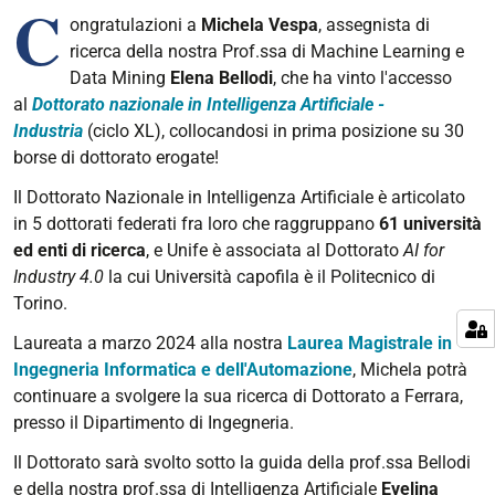
C
ongratulazioni a
Michela Vespa
, assegnista di
ricerca della nostra Prof.ssa di Machine Learning e
Data Mining
Elena Bellodi
, che ha vinto l'accesso
al
Dottorato nazionale in Intelligenza Artificiale -
Industria
(ciclo XL), collocandosi in prima posizione su 30
borse di dottorato erogate!
Il Dottorato Nazionale in Intelligenza Artificiale è articolato
in 5 dottorati federati fra loro che raggruppano
61 università
ed enti di ricerca
, e
Unife è associata al Dottorato
AI for
Industry 4.0
la cui Università capofila è il Politecnico di
Torino.
Laureata a marzo 2024 alla nostra
Laurea Magistrale in
Ingegneria Informatica e dell'Automazione
, Michela potrà
continuare a svolgere la sua ricerca di Dottorato a Ferrara,
presso il Dipartimento di Ingegneria.
Il Dottorato sarà svolto sotto la guida della prof.ssa Bellodi
e della nostra prof.ssa di Intelligenza Artificiale
Evelina