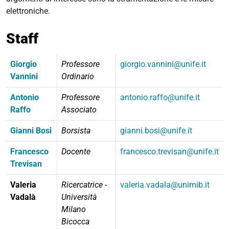
elettroniche.
Staff
Giorgio
Professore
giorgio.vannini@unife.it
Vannini
Ordinario
Antonio
Professore
antonio.raffo@unife.it
Raffo
Associato
Gianni Bosi
Borsista
gianni.bosi@unife.it
Francesco
Docente
francesco.trevisan@unife.it
Trevisan
Valeria
Ricercatrice -
valeria.vadala@unimib.it
Vadalà
Università
Milano
Bicocca