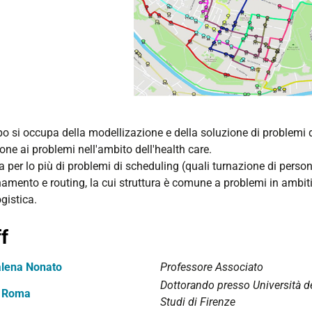
po si occupa della modellizazione e della soluzione di problemi 
one ai problemi nell'ambito dell'health care.
ta per lo più di problemi di scheduling (quali turnazione di perso
mento e routing, la cui struttura è comune a problemi in ambiti ap
ogistica.
f
lena Nonato
Professore Associato
Dottorando presso Università d
 Roma
Studi di Firenze