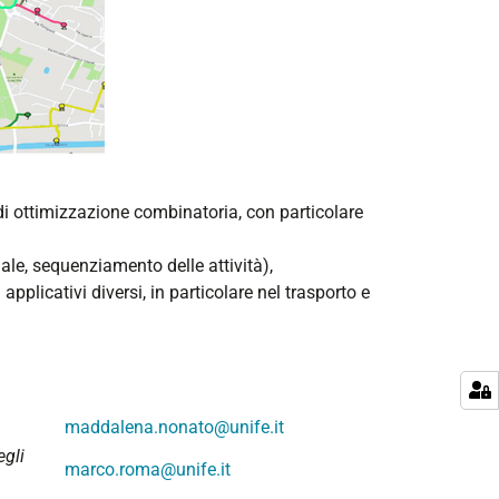
di ottimizzazione combinatoria, con particolare
nale, sequenziamento delle attività),
plicativi diversi, in particolare nel trasporto e
maddalena.nonato@unife.it
egli
marco.roma@unife.it