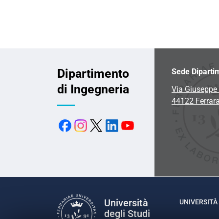
Dipartimento
Sede Diparti
di Ingegneria
Via Giuseppe 
44122 Ferrar
Università
UNIVERSITÀ 
degli Studi