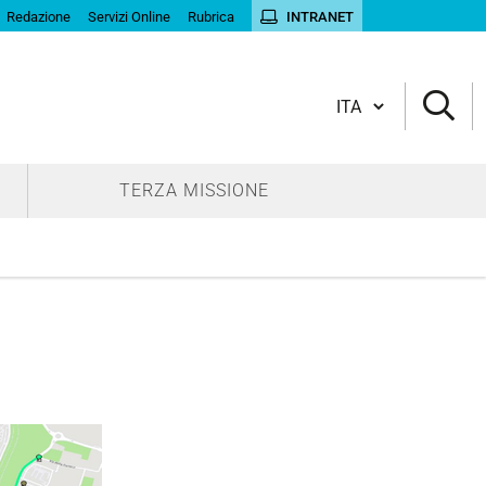
Redazione
Servizi Online
Rubrica
INTRANET
Cambia lingua
TERZA MISSIONE