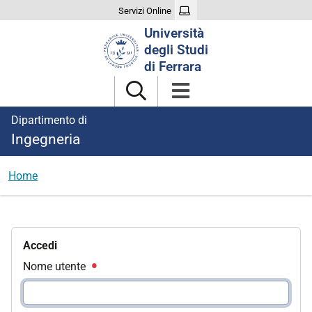
Servizi Online
Cerca
Università
nel
degli Studi
sito
di Ferrara
Dipartimento di
Ingegneria
Home
Accedi
Nome utente