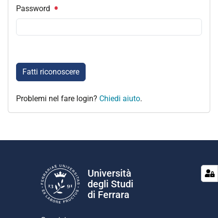
Password
Fatti riconoscere
Problemi nel fare login?
Chiedi aiuto
.
Università
degli Studi
di Ferrara