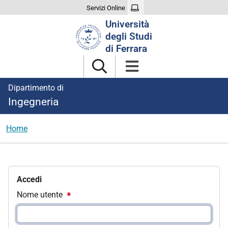
Servizi Online
Cerca
Università
nel
degli Studi
sito
di Ferrara
Dipartimento di
Ingegneria
Home
Accedi
Nome utente