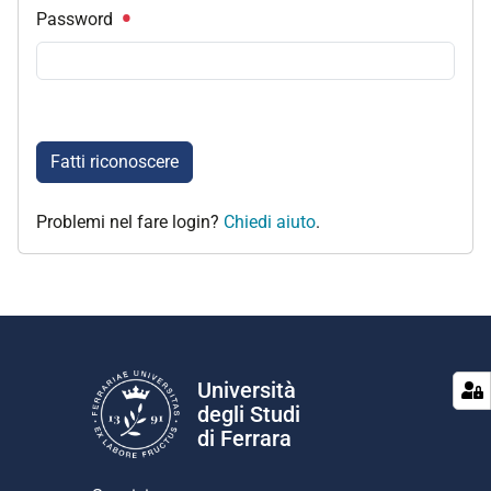
Password
Fatti riconoscere
Problemi nel fare login?
Chiedi aiuto
.
Università
degli Studi
di Ferrara