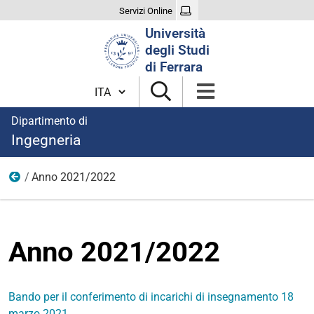
Servizi Online
Cerca
Università
nel
degli Studi
sito
di Ferrara
Cambia lingua
Dipartimento di
Ingegneria
Anno 2021/2022
Didattica
Anno 2021/2022
Bando per il conferimento di incarichi di insegnamento 18
marzo 2021