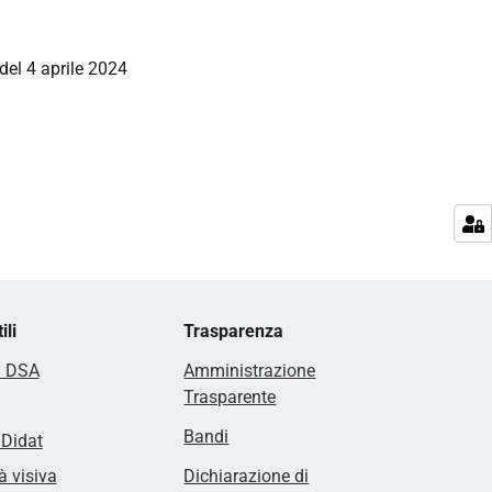
del 4 aprile 2024
ili
Trasparenza
i DSA
Amministrazione
Trasparente
Bandi
lDidat
à visiva
Dichiarazione di