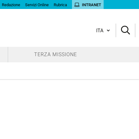
Redazione
Servizi Online
Rubrica
INTRANET
Cambia lingua
TERZA MISSIONE