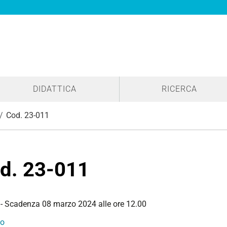
DIDATTICA
RICERCA
Cod. 23-011
d. 23-011
-
Scadenza
08 marzo 2024 alle ore 12.00
to