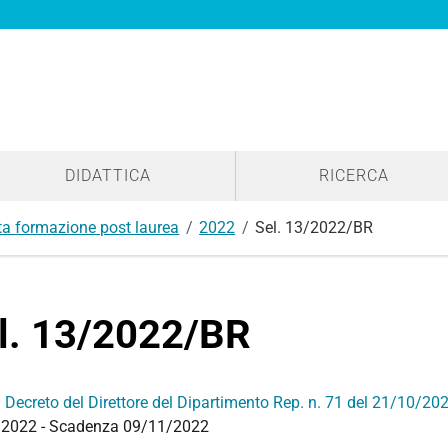
DIDATTICA
RICERCA
lta formazione post laurea
2022
Sel. 13/2022/BR
l. 13/2022/BR
:
Decreto del Direttore del Dipartimento Rep. n. 71 del 21/10/20
2022 - Scadenza 09/11/2022