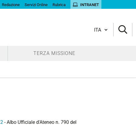
Redazione
Servizi Online
Rubrica
INTRANET
Cambia lingua
TERZA MISSIONE
22
- Albo Ufficiale d'Ateneo n. 790 del