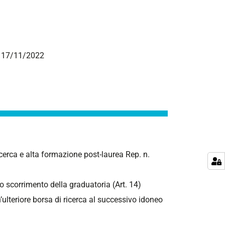
el 17/11/2022
ricerca e alta formazione post-laurea Rep. n.
lo scorrimento della graduatoria (Art. 14)
n’ulteriore borsa di ricerca al successivo idoneo