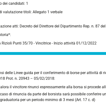
 dei candidati: 1
 di valutazione titoli: Allegato 1 verbale
azione atti: Decreto del Direttore del Dipartimento Rep. n. 87 d
toria*:
ia Rizioli Punti 35/70 - Vincitrice - Inizio attività 01/12/2022
nsi delle Linee guida per il conferimento di borse per attività di 
18 Prot. n. 20943 – 05/02/2018:
alora il vincitore rinunci espressamente alla borsa si procede al
 caso di rinuncia da parte del borsista sarà possibile conferire u
 graduatoria per un periodo minimo di 3 mesi (Art. 17 c. d)