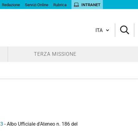
Redazione
Servizi Online
Rubrica
INTRANET
Cambia lingua
TERZA MISSIONE
23
- Albo Ufficiale d'Ateneo n. 186 del