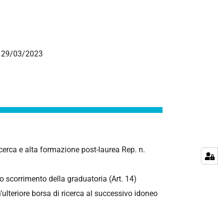
el 29/03/2023
ricerca e alta formazione post-laurea Rep. n.
lo scorrimento della graduatoria (Art. 14)
n’ulteriore borsa di ricerca al successivo idoneo