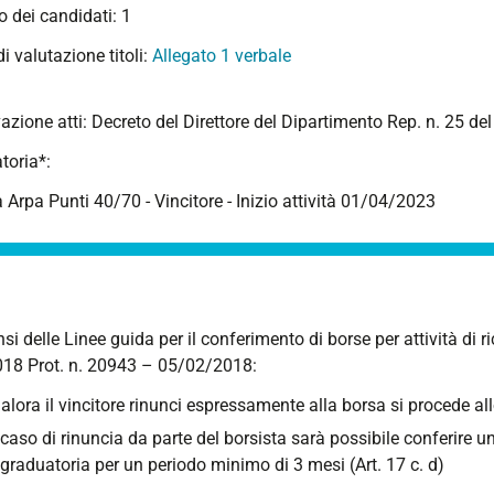
 dei candidati: 1
 di valutazione titoli:
Allegato 1 verbale
azione atti: Decreto del Direttore del Dipartimento Rep. n. 25 d
toria*:
 Arpa Punti 40/70 - Vincitore - Inizio attività 01/04/2023
nsi delle Linee guida per il conferimento di borse per attività di 
18 Prot. n. 20943 – 05/02/2018:
alora il vincitore rinunci espressamente alla borsa si procede al
 caso di rinuncia da parte del borsista sarà possibile conferire u
 graduatoria per un periodo minimo di 3 mesi (Art. 17 c. d)