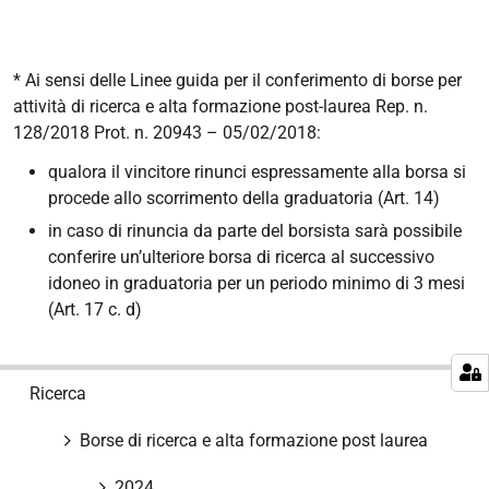
* Ai sensi delle Linee guida per il conferimento di borse per
attività di ricerca e alta formazione post-laurea Rep. n.
128/2018 Prot. n. 20943 – 05/02/2018:
qualora il vincitore rinunci espressamente alla borsa si
procede allo scorrimento della graduatoria (Art. 14)
in caso di rinuncia da parte del borsista sarà possibile
conferire un’ulteriore borsa di ricerca al successivo
idoneo in graduatoria per un periodo minimo di 3 mesi
(Art. 17 c. d)
N
Ricerca
a
v
Borse di ricerca e alta formazione post laurea
i
g
2024