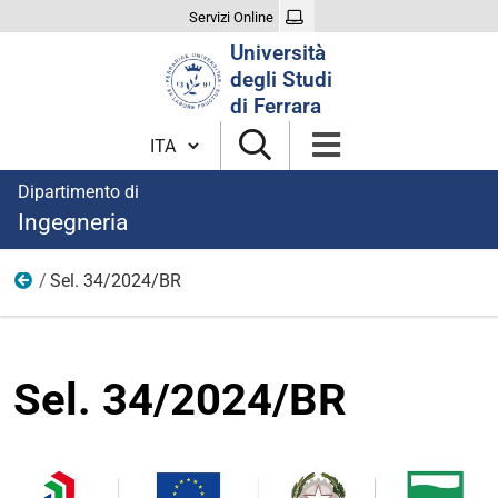
Servizi Online
Cerca
Università
nel
degli Studi
sito
di Ferrara
Cambia lingua
Dipartimento di
Ingegneria
Sel. 34/2024/BR
2024
Sel. 34/2024/BR