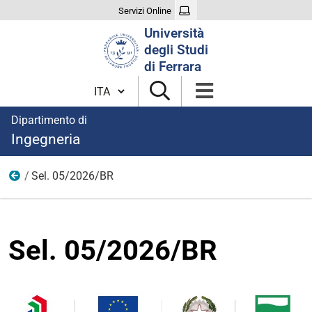
Servizi Online
Cerca
Università
nel
degli Studi
sito
di Ferrara
Cambia lingua
Dipartimento di
Ingegneria
Sel. 05/2026/BR
2026
Sel. 05/2026/BR