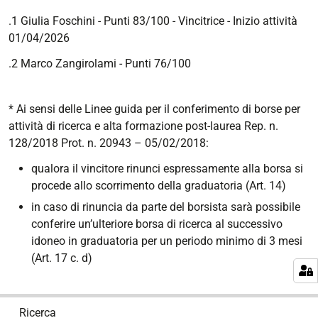
.1 Giulia Foschini - Punti 83/100 - Vincitrice - Inizio attività
01/04/2026
.2 Marco Zangirolami - Punti 76/100
* Ai sensi delle Linee guida per il conferimento di borse per
attività di ricerca e alta formazione post-laurea Rep. n.
128/2018 Prot. n. 20943 – 05/02/2018:
qualora il vincitore rinunci espressamente alla borsa si
procede allo scorrimento della graduatoria (Art. 14)
in caso di rinuncia da parte del borsista sarà possibile
conferire un’ulteriore borsa di ricerca al successivo
idoneo in graduatoria per un periodo minimo di 3 mesi
(Art. 17 c. d)
N
Ricerca