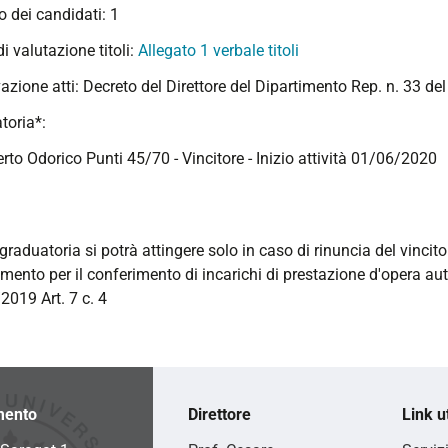
 dei candidati: 1
 di valutazione titoli:
Allegato 1 verbale titoli
azione atti: Decreto del Direttore del Dipartimento Rep. n. 33 d
toria*:
rto Odorico Punti 45/70 - Vincitore - Inizio attività 01/06/2020
graduatoria si potrà attingere solo in caso di rinuncia del vincito
mento per il conferimento di incarichi di prestazione d'opera a
2019 Art. 7 c. 4
mento
Direttore
Link ut