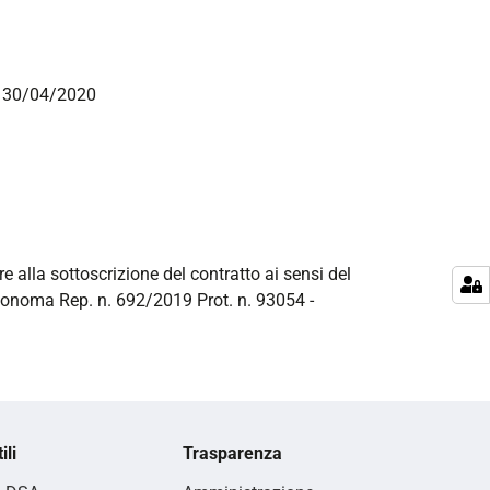
el 30/04/2020
re alla sottoscrizione del contratto ai sensi del
utonoma Rep. n. 692/2019 Prot. n. 93054 -
ili
Trasparenza