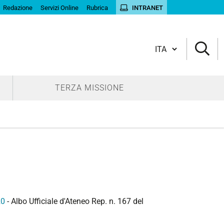
Redazione
Servizi Online
Rubrica
INTRANET
Cambia lingua
TERZA MISSIONE
20
- Albo Ufficiale d'Ateneo Rep. n. 167 del