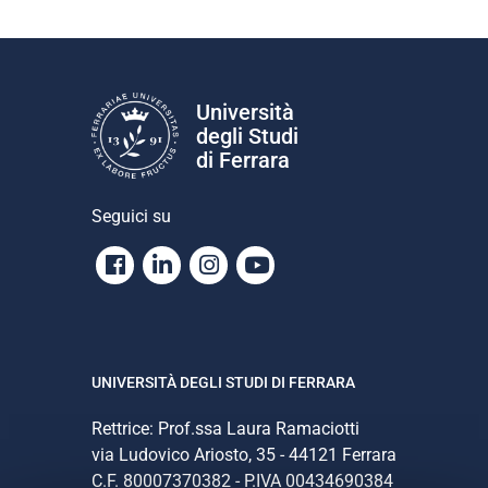
Università
degli Studi
di Ferrara
Seguici su
Facebook
Linkedin
Instagram
Youtube
UNIVERSITÀ DEGLI STUDI DI FERRARA
Rettrice: Prof.ssa Laura Ramaciotti
via Ludovico Ariosto, 35 - 44121 Ferrara
C.F. 80007370382 - P.IVA 00434690384