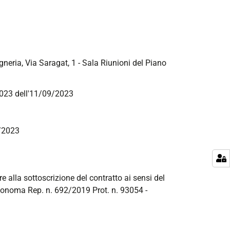
neria, Via Saragat, 1 - Sala Riunioni del Piano
/2023 dell'11/09/2023
9/2023
re alla sottoscrizione del contratto ai sensi del
utonoma Rep. n. 692/2019 Prot. n. 93054 -