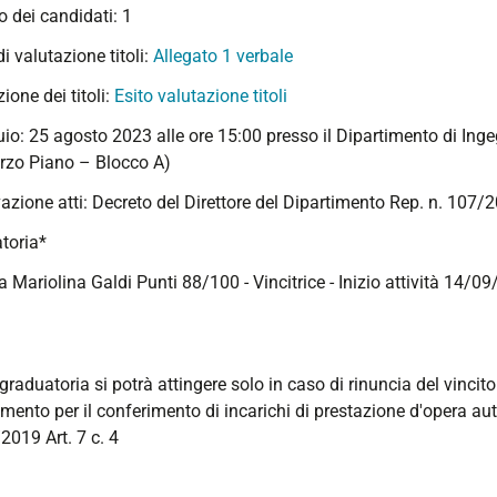
 dei candidati: 1
 di valutazione titoli:
Allegato 1 verbale
ione dei titoli:
Esito valutazione titoli
io: 25 agosto 2023 alle ore 15:00 presso il Dipartimento di Ingeg
erzo Piano – Blocco A)
azione atti: Decreto del Direttore del Dipartimento Rep. n. 107
toria*
a Mariolina Galdi Punti 88/100 - Vincitrice - Inizio attività 14/0
graduatoria si potrà attingere solo in caso di rinuncia del vincito
mento per il conferimento di incarichi di prestazione d'opera a
2019 Art. 7 c. 4