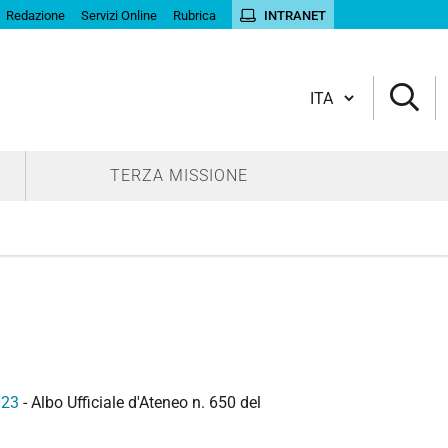
Redazione
Servizi Online
Rubrica
INTRANET
Cambia lingua
TERZA MISSIONE
023
- Albo Ufficiale d'Ateneo n. 650 del