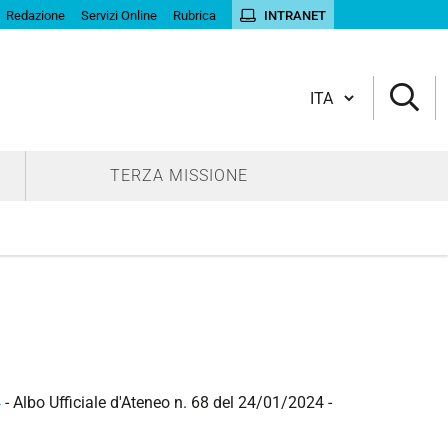
Redazione
Servizi Online
Rubrica
INTRANET
Cambia lingua
TERZA MISSIONE
4
- Albo Ufficiale d'Ateneo n. 68 del 24/01/2024 -