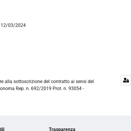
el 12/03/2024
re alla sottoscrizione del contratto ai sensi del
utonoma Rep. n. 692/2019 Prot. n. 93054 -
ili
Trasparenza