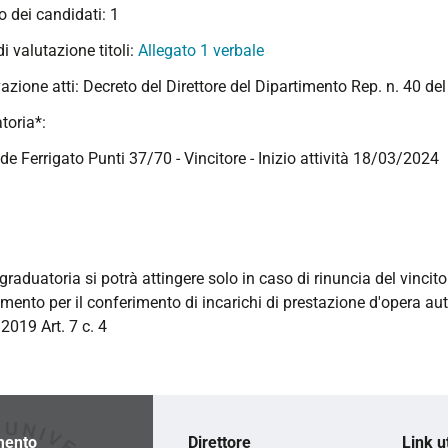
 dei candidati: 1
 di valutazione titoli:
Allegato 1 verbale
azione atti: Decreto del Direttore del Dipartimento Rep. n. 40 d
toria*:
de Ferrigato Punti 37/70 - Vincitore - Inizio attività 18/03/2024
graduatoria si potrà attingere solo in caso di rinuncia del vincito
mento per il conferimento di incarichi di prestazione d'opera a
2019 Art. 7 c. 4
mento
Direttore
Link ut