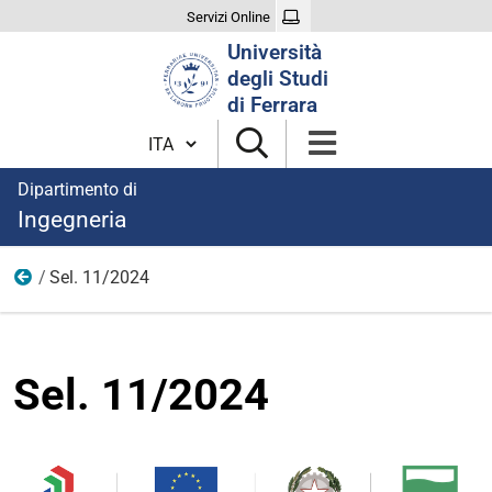
Servizi Online
Cerca
Università
nel
degli Studi
sito
di Ferrara
Cambia lingua
Dipartimento di
Ingegneria
Sel. 11/2024
Anno 2024
Sel. 11/2024