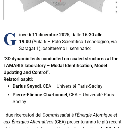
G
iovedì
11 dicembre 2025
, dalle
16:30 alle
19:00
(Aula 6 – Polo Scientifico Tecnologico, via
Saragat 1), ospiteremo il seminario:
“3D dynamic tests conducted on scaled structures at the
TAMARIS laboratory – Modal Identification, Model
Updating and Control”
.
Relatori ospiti:
Darius Seyedi
, CEA – Université Paris-Saclay
Pierre-Etienne Charbonnel
, CEA – Université Paris-
Saclay
I due ricercatori del
Commissariat à l'Énergie Atomique et
aux Énergies Alternatives
(CEA) presenteranno le più recenti