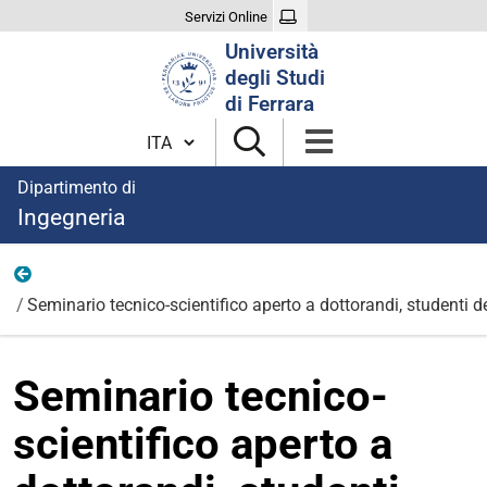
Servizi Online
Cerca
Università
nel
degli Studi
sito
di Ferrara
Cambia lingua
Dipartimento di
Ingegneria
News
Seminario tecnico-scientifico aperto a dottorandi, studenti de
Seminario tecnico-
scientifico aperto a