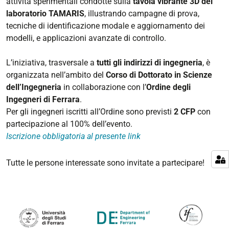
attività sperimentali condotte sulla
tavola vibrante 3D del
laboratorio TAMARIS
, illustrando campagne di prova,
tecniche di identificazione modale e aggiornamento dei
modelli, e applicazioni avanzate di controllo.
L’iniziativa, trasversale a
tutti gli indirizzi di ingegneria
, è
organizzata nell’ambito del
Corso di Dottorato in Scienze
dell’Ingegneria
in collaborazione con l’
Ordine degli
Ingegneri di Ferrara
.
Per gli ingegneri iscritti all’Ordine sono previsti
2 CFP
con
partecipazione al 100% dell’evento.
Iscrizione obbligatoria al presente link
Tutte le persone interessate sono invitate a partecipare!