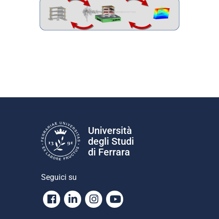
Università
degli Studi
di Ferrara
Seguici su
Facebook
Linkedin
Instagram
Youtube