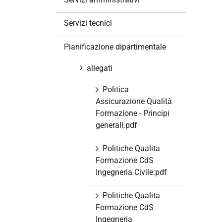
i
o
Servizi tecnici
n
e
Pianificazione dipartimentale
allegati
Politica
Assicurazione Qualità
Formazione - Principi
generali.pdf
Politiche Qualita
Formazione CdS
Ingegneria Civile.pdf
Politiche Qualita
Formazione CdS
Ingegneria