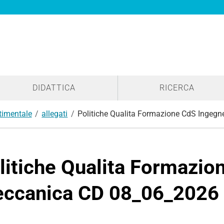
DIDATTICA
RICERCA
timentale
allegati
Politiche Qualita Formazione CdS Ingeg
litiche Qualita Formazio
ccanica CD 08_06_2026