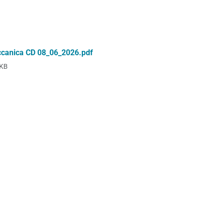
ccanica CD 08_06_2026.pdf
 KB