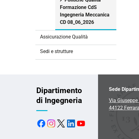
Formazione CdS
Ingegneria Meccanica
CD 08_06_2026
Assicurazione Qualità
Sedi e strutture
Dipartimento
Sede Diparti
di Ingegneria
Via Giuseppe 
44122 Ferrar