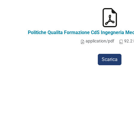
Politiche Qualita Formazione CdS Ingegneria Me
application/pdf
92.2
Scarica