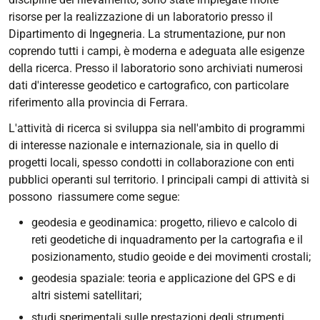
risorse per la realizzazione di un laboratorio presso il
Dipartimento di Ingegneria. La strumentazione, pur non
coprendo tutti i campi, è moderna e adeguata alle esigenze
della ricerca. Presso il laboratorio sono archiviati numerosi
dati d'interesse geodetico e cartografico, con particolare
riferimento alla provincia di Ferrara.
L'attività di ricerca si sviluppa sia nell'ambito di programmi
di interesse nazionale e internazionale, sia in quello di
progetti locali, spesso condotti in collaborazione con enti
pubblici operanti sul territorio. I principali campi di attività si
possono riassumere come segue:
geodesia e geodinamica: progetto, rilievo e calcolo di
reti geodetiche di inquadramento per la cartografia e il
posizionamento, studio geoide e dei movimenti crostali;
geodesia spaziale: teoria e applicazione del GPS e di
altri sistemi satellitari;
studi sperimentali sulle prestazioni degli strumenti