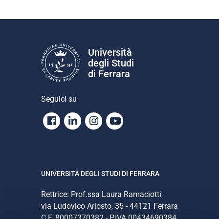
Università
degli Studi
di Ferrara
Seguici su
Facebook
Linkedin
Instagram
Youtube
UNIVERSITÀ DEGLI STUDI DI FERRARA
Rettrice: Prof.ssa Laura Ramaciotti
via Ludovico Ariosto, 35 - 44121 Ferrara
C.F. 80007370382 - P.IVA 00434690384