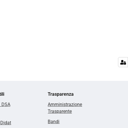
ili
Trasparenza
i DSA
Amministrazione
Trasparente
Bandi
lDidat