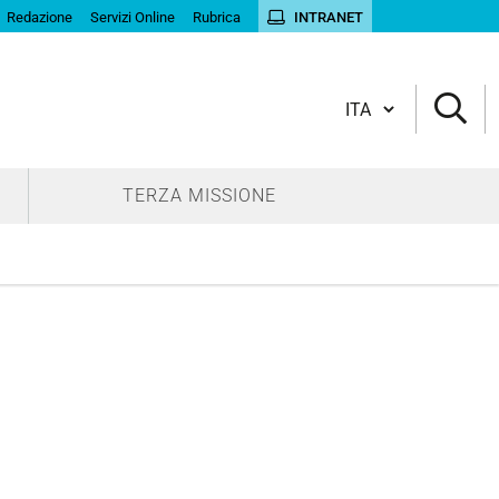
Redazione
Servizi Online
Rubrica
INTRANET
Cambia lingua
TERZA MISSIONE