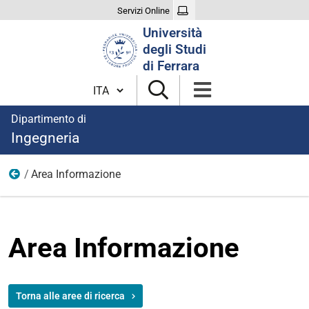
Servizi Online
Cerca
Università
nel
degli Studi
sito
di Ferrara
Cambia lingua
Dipartimento di
Ingegneria
Area Informazione
Ricerca
Area Informazione
Torna alle aree di ricerca