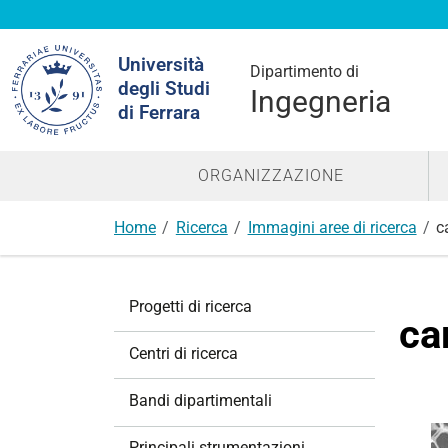
Cerca
Università
nel
Dipartimento di
degli Studi
sito
Ingegneria
di Ferrara
ORGANIZZAZIONE
Home
Ricerca
Immagini aree di ricerca
c
N
Progetti di ricerca
a
ca
v
Centri di ricerca
i
g
Bandi dipartimentali
a
z
Principali strumentazioni