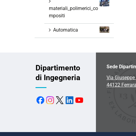
materiali_polimerici_co
mpositi
Automatica
Dipartimento
Sede Diparti
di Ingegneria
Via Giuseppe 
44122 Ferrar