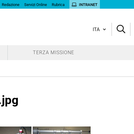
Redazione
Servizi Online
Rubrica
INTRANET
Cambia lingua
TERZA MISSIONE
.jpg