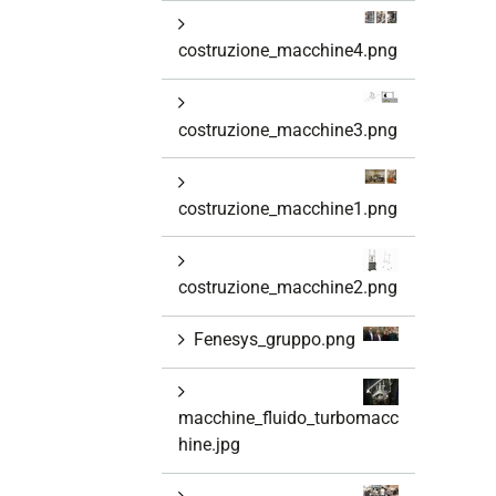
costruzione_macchine4.png
costruzione_macchine3.png
costruzione_macchine1.png
costruzione_macchine2.png
Fenesys_gruppo.png
macchine_fluido_turbomacc
hine.jpg