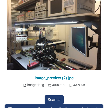
image_preview (2).jpg
image/jpeg
400x300
43.9 KB
Scarica