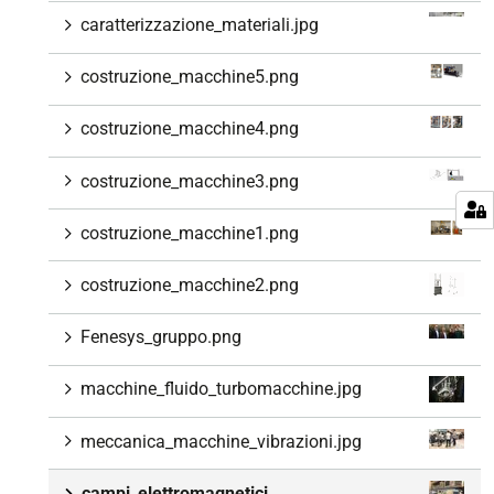
caratterizzazione_materiali.jpg
costruzione_macchine5.png
costruzione_macchine4.png
costruzione_macchine3.png
costruzione_macchine1.png
costruzione_macchine2.png
Fenesys_gruppo.png
macchine_fluido_turbomacchine.jpg
meccanica_macchine_vibrazioni.jpg
campi_elettromagnetici