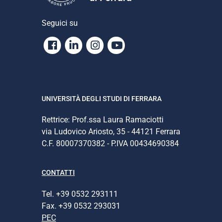
Seguici su
Facebook
Linkedin
Instagram
Youtube
UNIVERSITÀ DEGLI STUDI DI FERRARA
Rettrice: Prof.ssa Laura Ramaciotti
via Ludovico Ariosto, 35 - 44121 Ferrara
C.F. 80007370382 - P.IVA 00434690384
CONTATTI
Tel. +39 0532 293111
Fax. +39 0532 293031
PEC