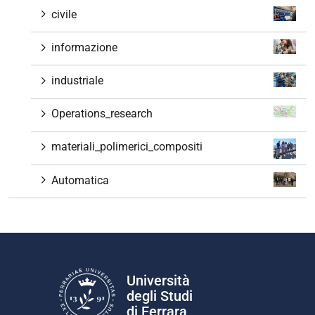
civile
informazione
industriale
Operations_research
materiali_polimerici_compositi
Automatica
Università
degli Studi
di Ferrara