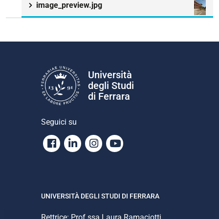
image_preview.jpg
Università
degli Studi
di Ferrara
Seguici su
Facebook
Linkedin
Instagram
Youtube
UNIVERSITÀ DEGLI STUDI DI FERRARA
Rettrice: Prof.ssa Laura Ramaciotti