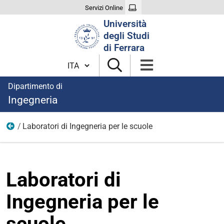
Servizi Online
Cerca
Università
nel
degli Studi
sito
di Ferrara
Cambia lingua
Dipartimento di
Ingegneria
Laboratori di Ingegneria per le scuole
Orientamento
Laboratori di
Ingegneria per le
scuole