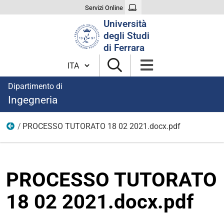
Servizi Online
Cerca
Università
nel
degli Studi
sito
di Ferrara
Cambia lingua
Dipartimento di
Ingegneria
PROCESSO TUTORATO 18 02 2021.docx.pdf
descrizione processi
PROCESSO TUTORATO
18 02 2021.docx.pdf