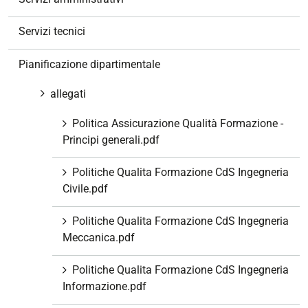
i
o
Servizi tecnici
n
e
Pianificazione dipartimentale
allegati
Politica Assicurazione Qualità Formazione -
Principi generali.pdf
Politiche Qualita Formazione CdS Ingegneria
Civile.pdf
Politiche Qualita Formazione CdS Ingegneria
Meccanica.pdf
Politiche Qualita Formazione CdS Ingegneria
Informazione.pdf