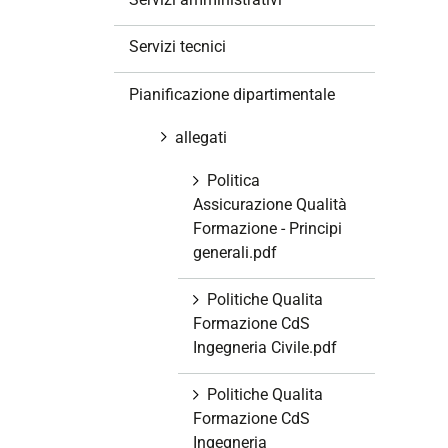
i
o
Servizi tecnici
n
e
Pianificazione dipartimentale
allegati
Politica
Assicurazione Qualità
Formazione - Principi
generali.pdf
Politiche Qualita
Formazione CdS
Ingegneria Civile.pdf
Politiche Qualita
Formazione CdS
Ingegneria