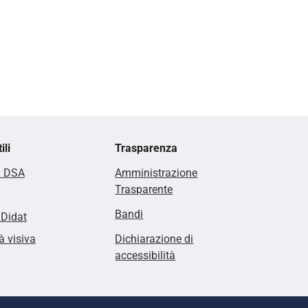
ili
Trasparenza
i DSA
Amministrazione
Trasparente
Bandi
lDidat
à visiva
Dichiarazione di
accessibilità