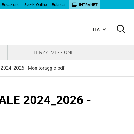
Redazione
Servizi Online
Rubrica
INTRANET
Cambia lingua
TERZA MISSIONE
2024_2026 - Monitoraggio.pdf
ALE 2024_2026 -