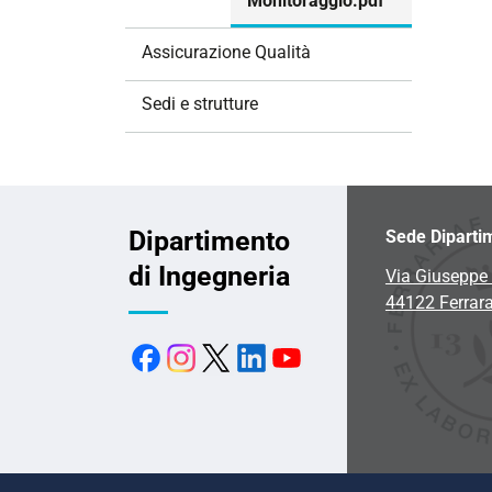
Monitoraggio.pdf
Assicurazione Qualità
Sedi e strutture
Dipartimento
Sede Diparti
di Ingegneria
Via Giuseppe 
44122 Ferrar