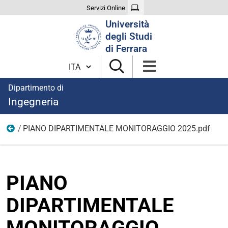
Servizi Online
Cerca
Università
nel
degli Studi
sito
di Ferrara
Cambia lingua
Dipartimento di
Ingegneria
PIANO DIPARTIMENTALE MONITORAGGIO 2025.pdf
pd2026
PIANO
DIPARTIMENTALE
MONITORAGGIO