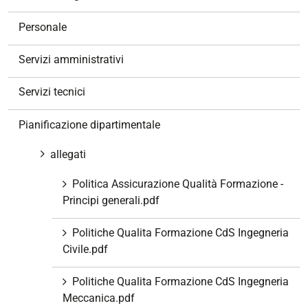
i
g
Personale
a
z
Servizi amministrativi
i
o
Servizi tecnici
n
e
Pianificazione dipartimentale
allegati
Politica Assicurazione Qualità Formazione -
Principi generali.pdf
Politiche Qualita Formazione CdS Ingegneria
Civile.pdf
Politiche Qualita Formazione CdS Ingegneria
Meccanica.pdf