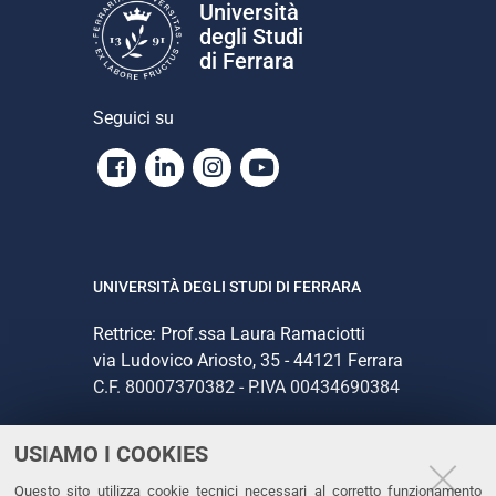
Università
degli Studi
di Ferrara
Seguici su
Facebook
Linkedin
Instagram
Youtube
UNIVERSITÀ DEGLI STUDI DI FERRARA
Rettrice: Prof.ssa Laura Ramaciotti
via Ludovico Ariosto, 35 - 44121 Ferrara
C.F. 80007370382 - P.IVA 00434690384
USIAMO I COOKIES
CONTATTI
Questo sito utilizza cookie tecnici necessari al corretto funzionamento