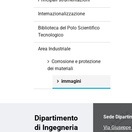
i
o
Internazionalizzazione
n
e
Biblioteca del Polo Scientifico
Tecnologico
Area Industriale
Corrosione e protezione
dei materiali
immagini
Dipartimento
Sede Diparti
di Ingegneria
Via Giuseppe 