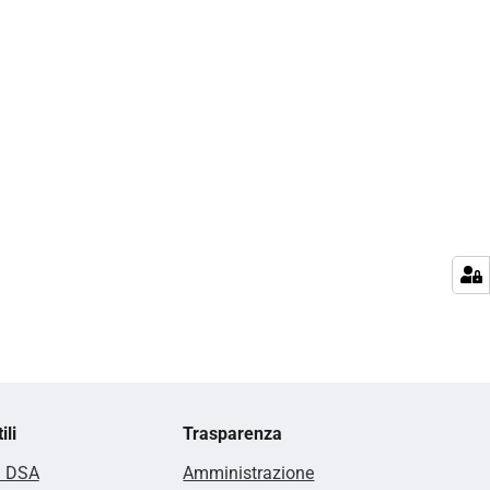
ili
Trasparenza
i DSA
Amministrazione