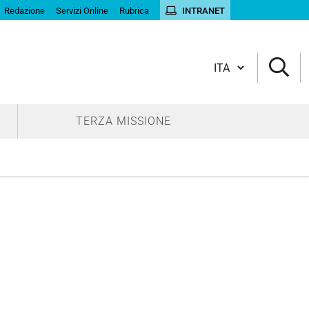
Redazione
Servizi Online
Rubrica
INTRANET
Cambia lingua
TERZA MISSIONE