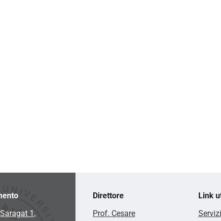
mento
Direttore
Link ut
Saragat 1,
Prof. Cesare
Serviz