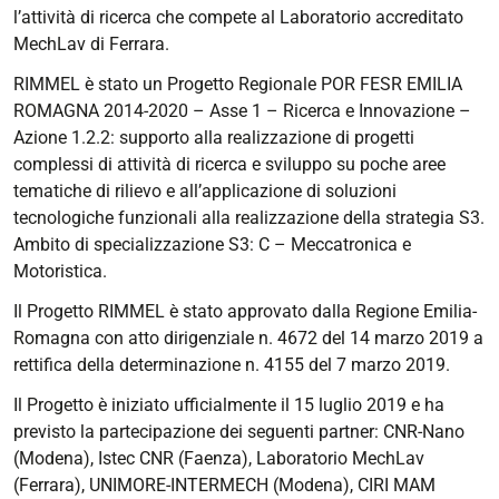
l’attività di ricerca che compete al Laboratorio accreditato
MechLav di Ferrara.
RIMMEL è stato un Progetto Regionale POR FESR EMILIA
ROMAGNA 2014-2020 – Asse 1 – Ricerca e Innovazione –
Azione 1.2.2: supporto alla realizzazione di progetti
complessi di attività di ricerca e sviluppo su poche aree
tematiche di rilievo e all’applicazione di soluzioni
tecnologiche funzionali alla realizzazione della strategia S3.
Ambito di specializzazione S3: C – Meccatronica e
Motoristica.
Il Progetto RIMMEL è stato approvato dalla Regione Emilia-
Romagna con atto dirigenziale n. 4672 del 14 marzo 2019 a
rettifica della determinazione n. 4155 del 7 marzo 2019.
Il Progetto è iniziato ufficialmente il 15 luglio 2019 e ha
previsto la partecipazione dei seguenti partner: CNR-Nano
(Modena), Istec CNR (Faenza), Laboratorio MechLav
(Ferrara), UNIMORE-INTERMECH (Modena), CIRI MAM