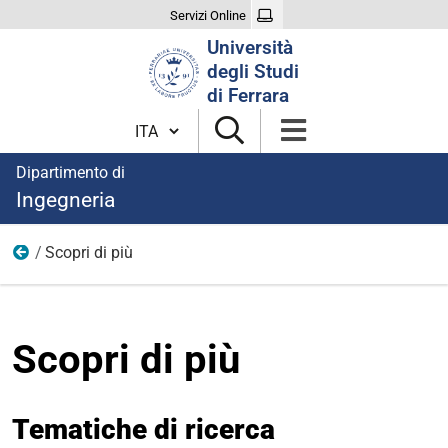
Servizi Online
Cerca
Università
nel
degli Studi
sito
di Ferrara
Cambia lingua
Dipartimento di
Ingegneria
Scopri di più
Metallurgia
Scopri di più
Tematiche di ricerca