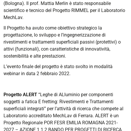
(Bologna). Il prof. Mattia Merlin è stato responsabile
scientifico e tecnico del Progetto RIMMEL per il Laboratorio
MechLav.
Il Progetto ha avuto come obiettivo strategico la
progettazione, lo sviluppo e l’ingegnerizzazione di
rivestimenti e trattamenti superficiali passivi (protettivi) o
attivi (funzionali), con caratteristiche di innovatività,
sostenibilità e alte prestazioni.
L’evento finale del progetto è stato svolto in modalità
webinar in data 2 febbraio 2022.
Progetto ALERT
“Leghe di ALluminio per componenti
soggetti a fatica E fretting: Rivestimenti e Trattamenti
superficiali integrati” per l’attività di ricerca che compete al
Laboratorio accreditato MechLav di Ferrara. ALERT è un
Progetto Regionale POR FESR EMILIA ROMAGNA 2021-
2027 – AZIONE 1.1.2 BANDO PER PROGETTI DI RICERCA