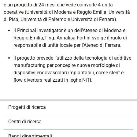
è un progetto di 24 mesi che vede coinvolte 4 unità
operative (Università di Modena e Reggio Emilia, Università
di Pisa, Università di Palermo e Università di Ferrara).
Il Principal Investigator è un dell’Ateneo di Modena e
Reggio Emilia, l’ing. Annalisa Fortini svolge il ruolo di
responsabile di unità locale per l’Ateneo di Ferrara.
Il progetto prevede l’utilizzo della tecnologia di additive
manufacturing per concepire nuove morfologie di
dispositivi endovascolari impiantabili, come stent e
flow diverters realizzati in leghe NiTi.
N
Progetti di ricerca
a
v
Centri di ricerca
i
g
Bandi dipartimentali