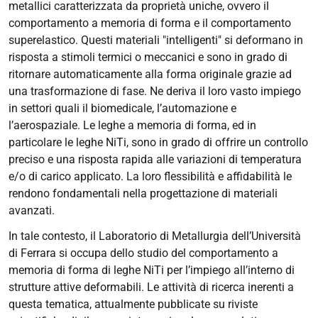
metallici caratterizzata da proprietà uniche, ovvero il
comportamento a memoria di forma e il comportamento
superelastico. Questi materiali "intelligenti" si deformano in
risposta a stimoli termici o meccanici e sono in grado di
ritornare automaticamente alla forma originale grazie ad
una trasformazione di fase. Ne deriva il loro vasto impiego
in settori quali il biomedicale, l’automazione e
l’aerospaziale. Le leghe a memoria di forma, ed in
particolare le leghe NiTi, sono in grado di offrire un controllo
preciso e una risposta rapida alle variazioni di temperatura
e/o di carico applicato. La loro flessibilità e affidabilità le
rendono fondamentali nella progettazione di materiali
avanzati.
In tale contesto, il Laboratorio di Metallurgia dell’Università
di Ferrara si occupa dello studio del comportamento a
memoria di forma di leghe NiTi per l’impiego all’interno di
strutture attive deformabili. Le attività di ricerca inerenti a
questa tematica, attualmente pubblicate su riviste