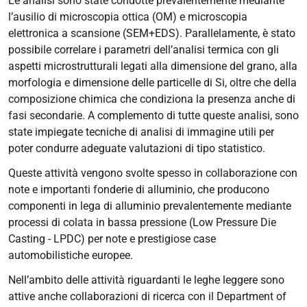
Le analisi sono state condotte prevalentemente mediante
l’ausilio di microscopia ottica (OM) e microscopia
elettronica a scansione (SEM+EDS). Parallelamente, è stato
possibile correlare i parametri dell’analisi termica con gli
aspetti microstrutturali legati alla dimensione del grano, alla
morfologia e dimensione delle particelle di Si, oltre che della
composizione chimica che condiziona la presenza anche di
fasi secondarie. A complemento di tutte queste analisi, sono
state impiegate tecniche di analisi di immagine utili per
poter condurre adeguate valutazioni di tipo statistico.
Queste attività vengono svolte spesso in collaborazione con
note e importanti fonderie di alluminio, che producono
componenti in lega di alluminio prevalentemente mediante
processi di colata in bassa pressione (
Low Pressure Die
Casting
- LPDC) per note e prestigiose case
automobilistiche europee.
Nell’ambito delle attività riguardanti le leghe leggere sono
attive anche collaborazioni di ricerca con il Department of