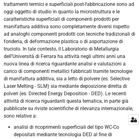
trattamenti termici e superficiali post-fabbricazione sono ad
oggi oggetto di studio in quanto la microstruttura e le
caratteristiche superficiali di componenti prodotti per
manifattura additiva sono completamente diversi rispetto
ad analoghi componenti prodotti con tecniche tradizionali di
fonderia, di deformazione plastica o di asportazione di
truciolo. In tale contesto, il Laboratorio di Metallurgia
dell’Università di Ferrara ha attività negli ultimi anni una
nuova linea di ricerca riguardante analisi e valutazioni a
carico di componenti metallici fabbricati tramite tecnologie
di manifattura additiva, sia a letto di polvere (es.
Selective
Laser Melting
- SLM) sia mediante deposizione diretta di
polveri (es:
Directed Energy Deposition
- DED). Le recenti
attività di ricerca riguardanti questa tematica, in parte già
pubblicate su riviste scientifiche di rilevanza internazionale,
sono relative a:
analisi di ricoprimenti superficiali del tipo WC-Co
depositati mediante tecnologia DED al fine di