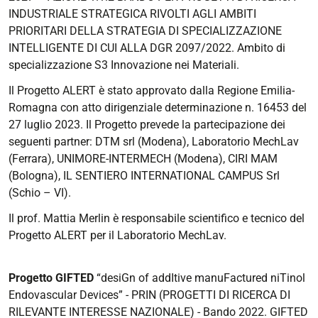
INDUSTRIALE STRATEGICA RIVOLTI AGLI AMBITI
PRIORITARI DELLA STRATEGIA DI SPECIALIZZAZIONE
INTELLIGENTE DI CUI ALLA DGR 2097/2022. Ambito di
specializzazione S3 Innovazione nei Materiali.
Il Progetto ALERT è stato approvato dalla Regione Emilia-
Romagna con atto dirigenziale determinazione n. 16453 del
27 luglio 2023. Il Progetto prevede la partecipazione dei
seguenti partner: DTM srl (Modena), Laboratorio MechLav
(Ferrara), UNIMORE-INTERMECH (Modena), CIRI MAM
(Bologna), IL SENTIERO INTERNATIONAL CAMPUS Srl
(Schio – VI).
Il prof. Mattia Merlin è responsabile scientifico e tecnico del
Progetto ALERT per il Laboratorio MechLav.
Progetto GIFTED
“desiGn of addItive manuFactured niTinol
Endovascular Devices” - PRIN (PROGETTI DI RICERCA DI
RILEVANTE INTERESSE NAZIONALE) - Bando 2022. GIFTED