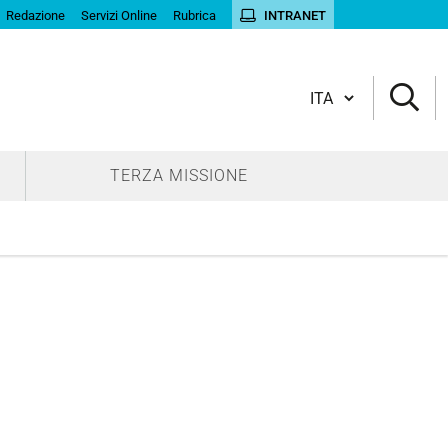
Redazione
Servizi Online
Rubrica
INTRANET
Cambia lingua
TERZA MISSIONE