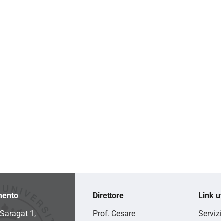
mento
Direttore
Link ut
Saragat 1,
Prof. Cesare
Serviz