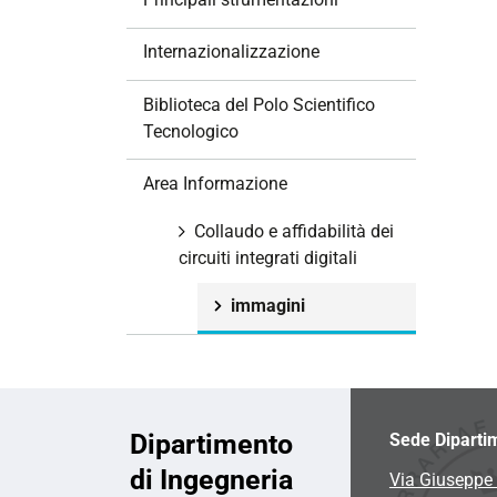
i
o
Internazionalizzazione
n
e
Biblioteca del Polo Scientifico
Tecnologico
Area Informazione
Collaudo e affidabilità dei
circuiti integrati digitali
immagini
Dipartimento
Sede Diparti
di Ingegneria
Via Giuseppe 