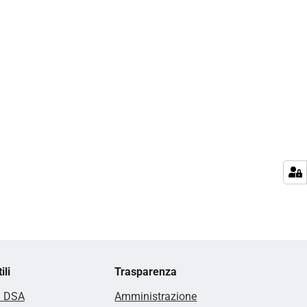
ili
Trasparenza
i DSA
Amministrazione