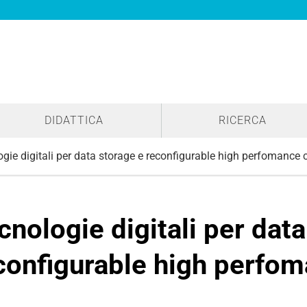
DIDATTICA
RICERCA
gie digitali per data storage e reconfigurable high perfomance
cnologie digitali per data
configurable high perfo