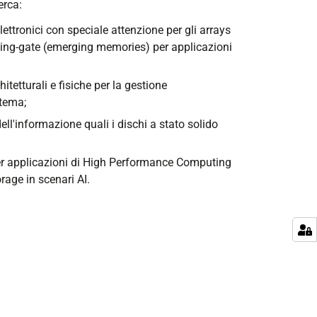
erca:
 elettronici con speciale attenzione per gli arrays
ating-gate (emerging memories) per applicazioni
etturali e fisiche per la gestione
stema;
ell'informazione quali i dischi a stato solido
per applicazioni di High Performance Computing
rage in scenari AI.