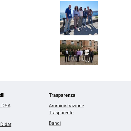
ili
Trasparenza
i DSA
Amministrazione
Trasparente
Bandi
lDidat