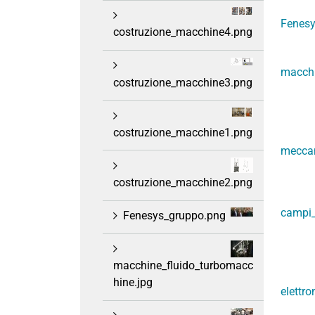
Fenesy
costruzione_macchine4.png
macchi
costruzione_macchine3.png
costruzione_macchine1.png
meccan
costruzione_macchine2.png
campi_
Fenesys_gruppo.png
macchine_fluido_turbomacc
hine.jpg
elettr