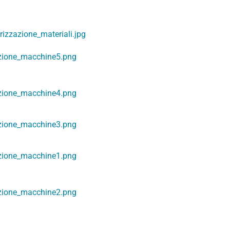
rizzazione_materiali.jpg
zione_macchine5.png
zione_macchine4.png
zione_macchine3.png
zione_macchine1.png
zione_macchine2.png