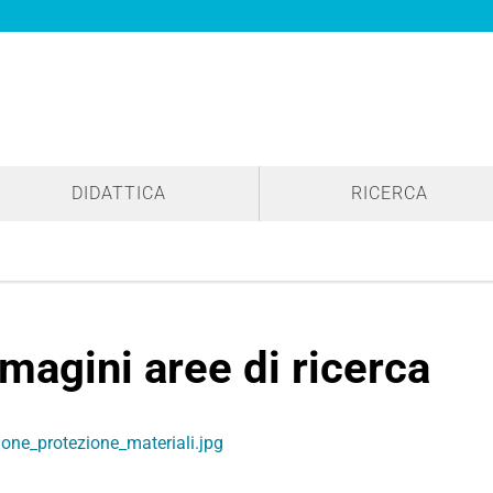
DIDATTICA
RICERCA
magini aree di ricerca
ione_protezione_materiali.jpg