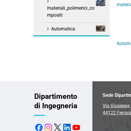
materi
materiali_polimerici_co
mpositi
Automatica
Autom
Dipartimento
Sede Diparti
di Ingegneria
Via Giuseppe 
44122 Ferrar