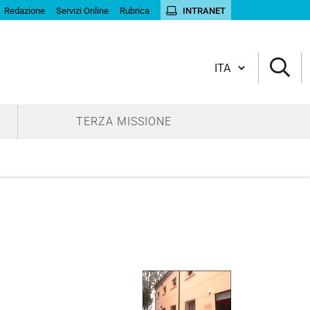
Redazione
Servizi Online
Rubrica
INTRANET
Cambia lingua
TERZA MISSIONE