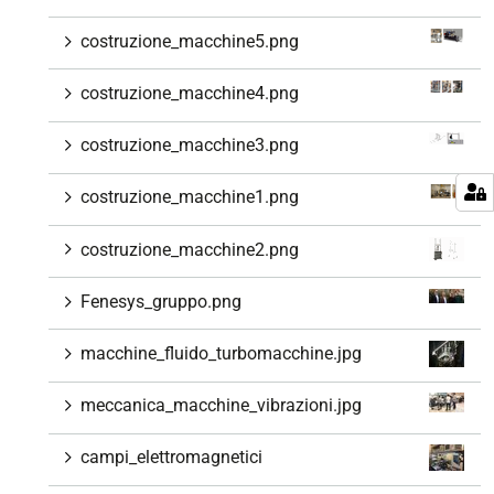
costruzione_macchine5.png
costruzione_macchine4.png
costruzione_macchine3.png
costruzione_macchine1.png
costruzione_macchine2.png
Fenesys_gruppo.png
macchine_fluido_turbomacchine.jpg
meccanica_macchine_vibrazioni.jpg
campi_elettromagnetici