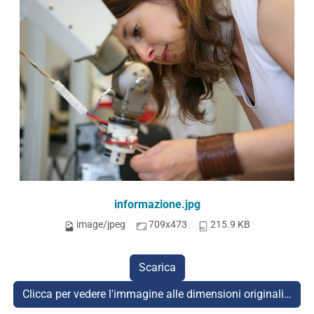
informazione.jpg
image/jpeg
709x473
215.9 KB
Scarica
Clicca per vedere l'immagine alle dimensioni originali…