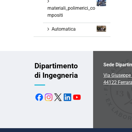
materiali_polimerici_co
mpositi
Automatica
Dipartimento
Sede Diparti
di Ingegneria
Via Giuseppe 
44122 Ferrar