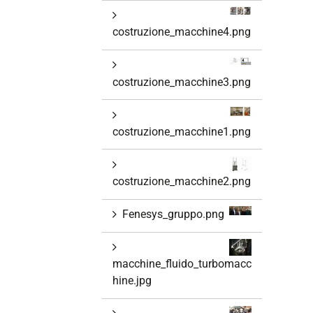
costruzione_macchine4.png
costruzione_macchine3.png
costruzione_macchine1.png
costruzione_macchine2.png
Fenesys_gruppo.png
macchine_fluido_turbomacc
hine.jpg