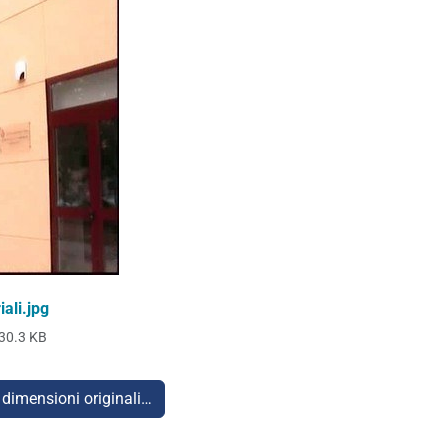
ali.jpg
30.3 KB
 dimensioni originali…