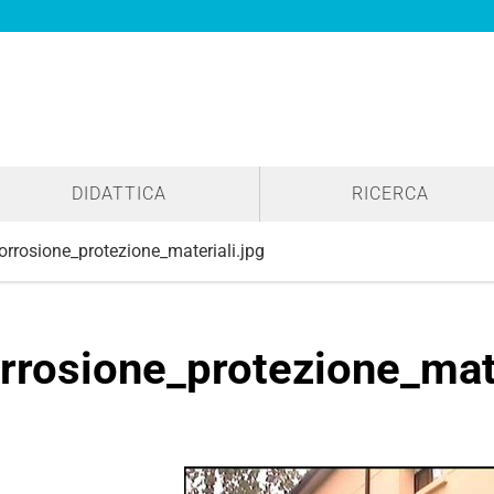
DIDATTICA
RICERCA
orrosione_protezione_materiali.jpg
rrosione_protezione_mate