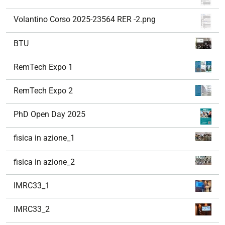
Volantino Corso 2025-23564 RER -2.png
BTU
RemTech Expo 1
RemTech Expo 2
PhD Open Day 2025
fisica in azione_1
fisica in azione_2
IMRC33_1
IMRC33_2