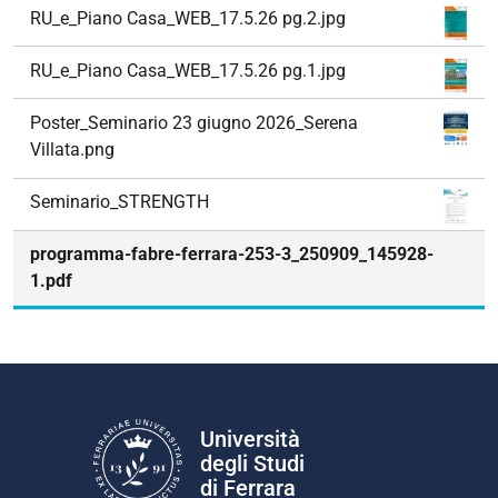
RU_e_Piano Casa_WEB_17.5.26 pg.2.jpg
RU_e_Piano Casa_WEB_17.5.26 pg.1.jpg
Poster_Seminario 23 giugno 2026_Serena
Villata.png
Seminario_STRENGTH
programma-fabre-ferrara-253-3_250909_145928-
1.pdf
Università
degli Studi
di Ferrara