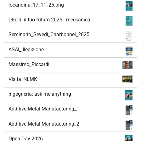
locandina_17_11_25.png
DEcidi il tuo futuro 2025 - meccanica
Seminario_Seyedi_Charbonnel_2025
ASAI_IIIedizione
Massimo_Piccardi
Visita_NLMK
Ingegneria: ask me anything
Additive Metal Manutacturing_1
Additive Metal Manutacturing_2
Open Day 2026