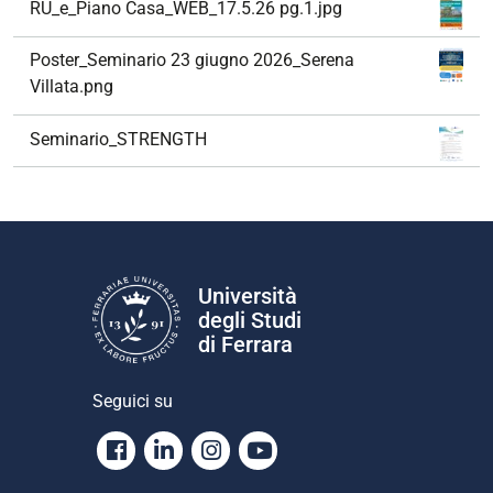
RU_e_Piano Casa_WEB_17.5.26 pg.1.jpg
Poster_Seminario 23 giugno 2026_Serena
Villata.png
Seminario_STRENGTH
Università
degli Studi
di Ferrara
Seguici su
Facebook
Linkedin
Instagram
Youtube