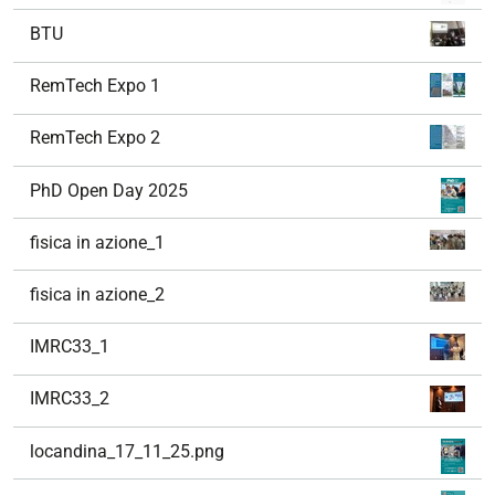
BTU
RemTech Expo 1
RemTech Expo 2
PhD Open Day 2025
fisica in azione_1
fisica in azione_2
IMRC33_1
IMRC33_2
locandina_17_11_25.png