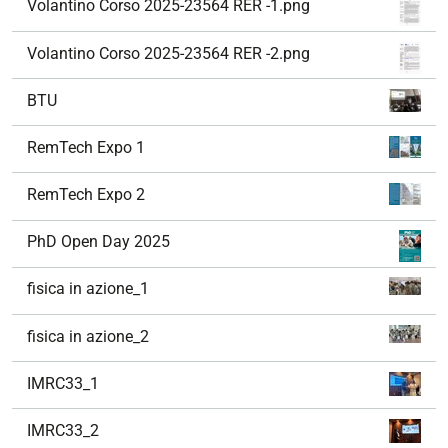
Volantino Corso 2025-23564 RER -1.png
Volantino Corso 2025-23564 RER -2.png
BTU
RemTech Expo 1
RemTech Expo 2
PhD Open Day 2025
fisica in azione_1
fisica in azione_2
IMRC33_1
IMRC33_2