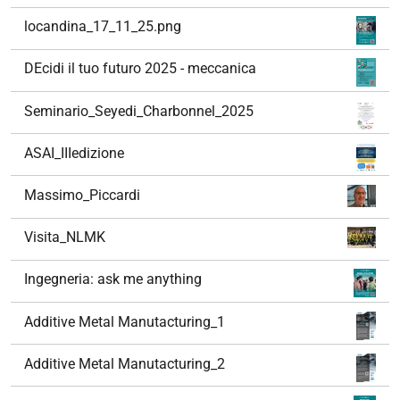
locandina_17_11_25.png
DEcidi il tuo futuro 2025 - meccanica
Seminario_Seyedi_Charbonnel_2025
ASAI_IIIedizione
Massimo_Piccardi
Visita_NLMK
Ingegneria: ask me anything
Additive Metal Manutacturing_1
Additive Metal Manutacturing_2