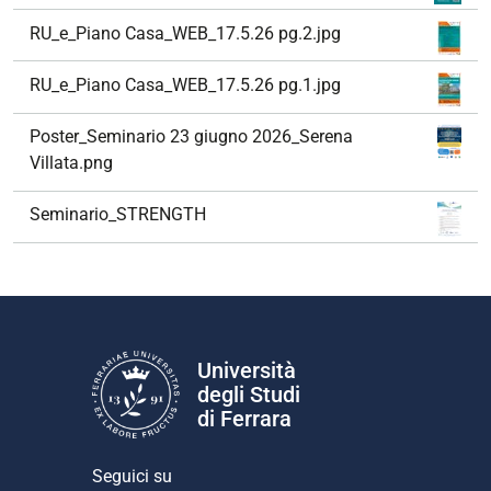
RU_e_Piano Casa_WEB_17.5.26 pg.2.jpg
RU_e_Piano Casa_WEB_17.5.26 pg.1.jpg
Poster_Seminario 23 giugno 2026_Serena
Villata.png
Seminario_STRENGTH
Università
degli Studi
di Ferrara
Seguici su