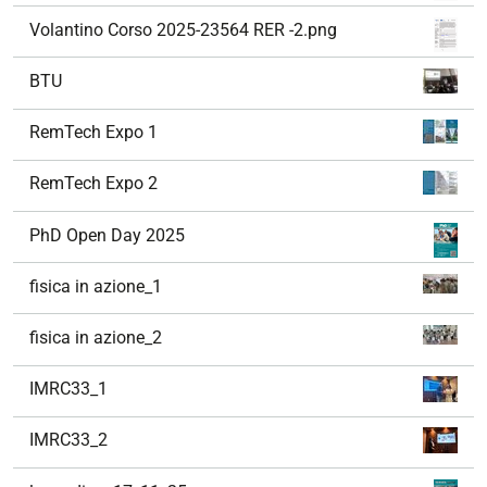
Volantino Corso 2025-23564 RER -2.png
BTU
RemTech Expo 1
RemTech Expo 2
PhD Open Day 2025
fisica in azione_1
fisica in azione_2
IMRC33_1
IMRC33_2