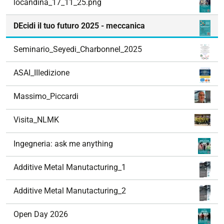
locandina_17_11_25.png
DEcidi il tuo futuro 2025 - meccanica
Seminario_Seyedi_Charbonnel_2025
ASAI_IIIedizione
Massimo_Piccardi
Visita_NLMK
Ingegneria: ask me anything
Additive Metal Manutacturing_1
Additive Metal Manutacturing_2
Open Day 2026