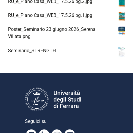
RU_e_Piano Casa_WEB_17.5.26 pg.2.jpg
RU_e_Piano Casa_WEB_17.5.26 pg.1.jpg
Poster_Seminario 23 giugno 2026_Serena
Villata.png
Seminario_STRENGTH
Università
degli Studi
di Ferrara
Seguici su