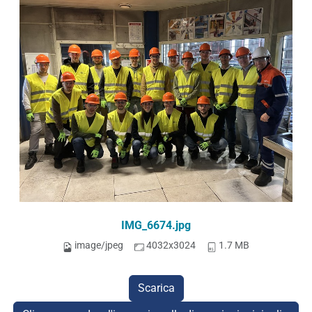
IMG_6674.jpg
image/jpeg
4032x3024
1.7 MB
Scarica