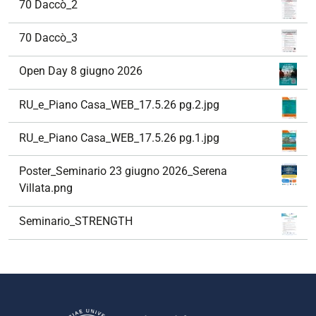
70 Daccò_2
70 Daccò_3
Open Day 8 giugno 2026
RU_e_Piano Casa_WEB_17.5.26 pg.2.jpg
RU_e_Piano Casa_WEB_17.5.26 pg.1.jpg
Poster_Seminario 23 giugno 2026_Serena
Villata.png
Seminario_STRENGTH