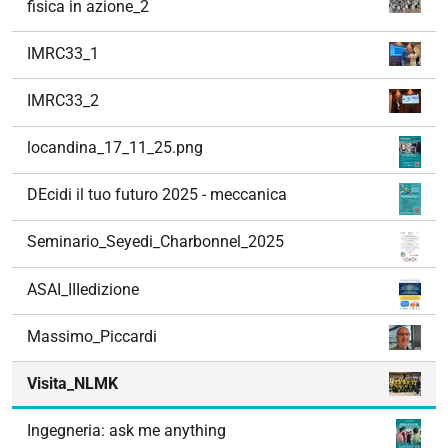
fisica in azione_2
IMRC33_1
IMRC33_2
locandina_17_11_25.png
DEcidi il tuo futuro 2025 - meccanica
Seminario_Seyedi_Charbonnel_2025
ASAI_IIIedizione
Massimo_Piccardi
Visita_NLMK
Ingegneria: ask me anything