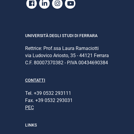
Facebook
Linkedin
Instagram
Youtube
UNIVERSITÀ DEGLI STUDI DI FERRARA
Rettrice: Prof.ssa Laura Ramaciotti
via Ludovico Ariosto, 35 - 44121 Ferrara
C.F. 80007370382 - P.IVA 00434690384
CONTATTI
Tel. +39 0532 293111
Fax. +39 0532 293031
PEC
LINKS